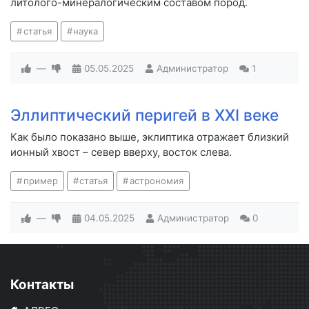
литолого-минералогическим составом пород.
статья
наука
—
05.05.2025
Администратор
1
Эллиптический перигей в XXI веке
Как было показано выше, эклиптика отражает близкий
ионный хвост – север вверху, восток слева.
пример
статья
астрономия
—
04.05.2025
Администратор
0
Контакты