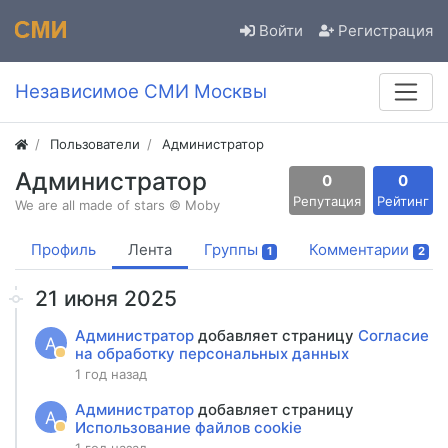
Войти
Регистрация
Независимое СМИ Москвы
Пользователи
Администратор
Администратор
0
0
Репутация
Рейтинг
We are all made of stars © Moby
Профиль
Лента
Группы
Комментарии
1
2
21 июня 2025
Администратор
добавляет страницу
Согласие
А
на обработку персональных данных
1 год назад
Администратор
добавляет страницу
А
Использование файлов cookie