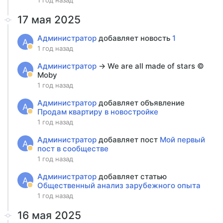
1 год назад
17 мая 2025
Администратор
добавляет новость
1
А
1 год назад
Администратор
→ We are all made of stars ©
А
Moby
1 год назад
Администратор
добавляет объявление
А
Продам квартиру в новостройке
1 год назад
Администратор
добавляет пост
Мой первый
А
пост в сообществе
1 год назад
Администратор
добавляет статью
А
Общественный анализ зарубежного опыта
1 год назад
16 мая 2025