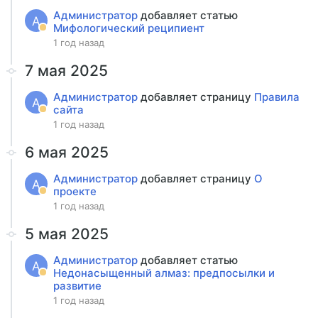
Администратор
добавляет статью
А
Мифологический реципиент
1 год назад
7 мая 2025
Администратор
добавляет страницу
Правила
А
сайта
1 год назад
6 мая 2025
Администратор
добавляет страницу
О
А
проекте
1 год назад
5 мая 2025
Администратор
добавляет статью
А
Недонасыщенный алмаз: предпосылки и
развитие
1 год назад