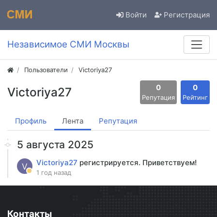
Войти
Регистрация
Независимое СМИ Москвы
Пользователи
Victoriya27
0
0
Victoriya27
Репутация
Рейтинг
Профиль
Лента
Репутация
5 августа 2025
Victoriya27
регистрируется. Приветствуем!
V
1 год назад
Контакты