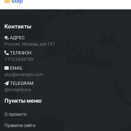
Мир
Контакты
АДРЕС
Россия, Москва, а/я 137
ТЕЛЕФОН
+7123456789
EMAIL
abc@example.com
TELEGRAM
@instantcms
Пункты меню
О проекте
Правила сайта