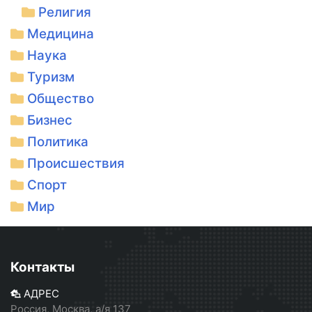
Религия
Медицина
Наука
Туризм
Общество
Бизнес
Политика
Происшествия
Спорт
Мир
Контакты
АДРЕС
Россия, Москва, а/я 137