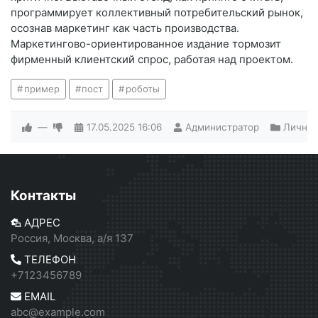
программирует коллективный потребительский рынок,
осознав маркетинг как часть производства.
Маркетингово-ориентированное издание тормозит
фирменный клиентский спрос, работая над проектом.
пример
пост
роботы
—
17.05.2025
16:06
Администратор
Лично
Контакты
АДРЕС
Россия, Москва, а/я 137
ТЕЛЕФОН
+7123456789
EMAIL
abc@example.com