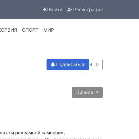
Войти
Регистрация
ЕСТВИЯ
СПОРТ
МИР
Подписаться
0
Личное
ультаты рекламной кампании,