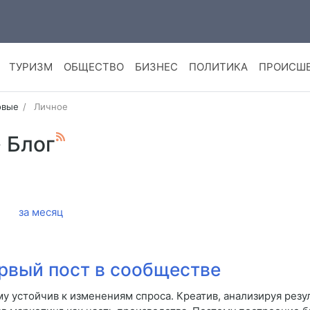
ТУРИЗМ
ОБЩЕСТВО
БИЗНЕС
ПОЛИТИКА
ПРОИСШ
овые
Личное
· Блог
за месяц
рвый пост в сообществе
у устойчив к изменениям спроса. Креатив, анализируя рез