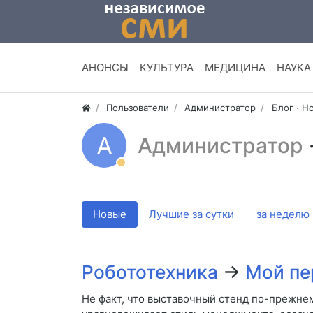
АНОНСЫ
КУЛЬТУРА
МЕДИЦИНА
НАУКА
Пользователи
Администратор
Блог · Н
А
Администратор
Новые
Лучшие за сутки
за неделю
Робототехника
→
Мой пе
Не факт, что выставочный стенд по-прежнем