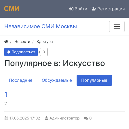
Войти
Регистрация
Независимое СМИ Москвы
Новости
Культура
Подписаться
0
Популярное в: Искусство
Последние
Обсуждаемые
Популярные
1
2
17.05.2025
17:02
Администратор
0