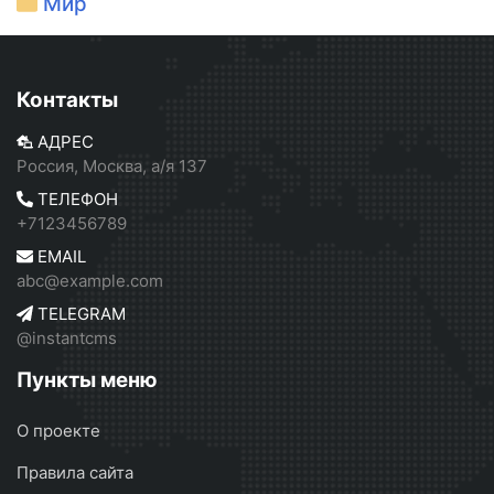
Мир
Контакты
АДРЕС
Россия, Москва, а/я 137
ТЕЛЕФОН
+7123456789
EMAIL
abc@example.com
TELEGRAM
@instantcms
Пункты меню
О проекте
Правила сайта