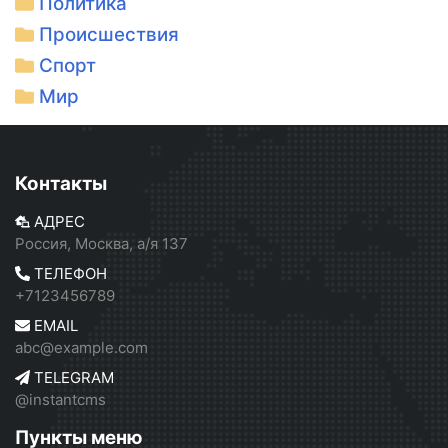
Политика
Происшествия
Спорт
Мир
Контакты
АДРЕС
Россия, Москва, а/я 137
ТЕЛЕФОН
+7123456789
EMAIL
abc@example.com
TELEGRAM
@instantcms
Пункты меню