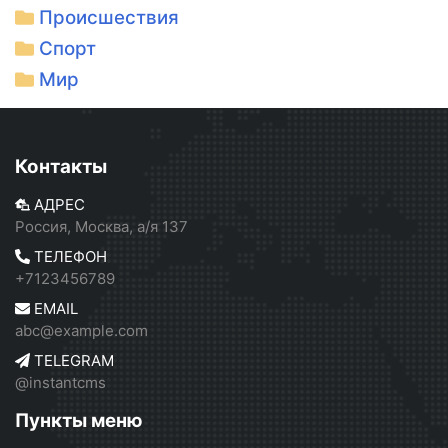
Происшествия
Спорт
Мир
Контакты
АДРЕС
Россия, Москва, а/я 137
ТЕЛЕФОН
+7123456789
EMAIL
abc@example.com
TELEGRAM
@instantcms
Пункты меню