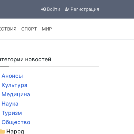
Войти
Регистрация
ЕСТВИЯ
СПОРТ
МИР
атегории новостей
Анонсы
Культура
Медицина
Наука
Туризм
Общество
Народ