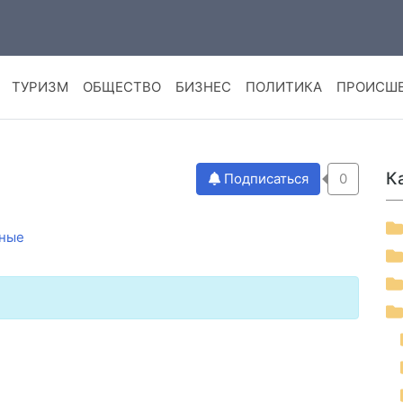
ТУРИЗМ
ОБЩЕСТВО
БИЗНЕС
ПОЛИТИКА
ПРОИСШ
К
Подписаться
0
ные