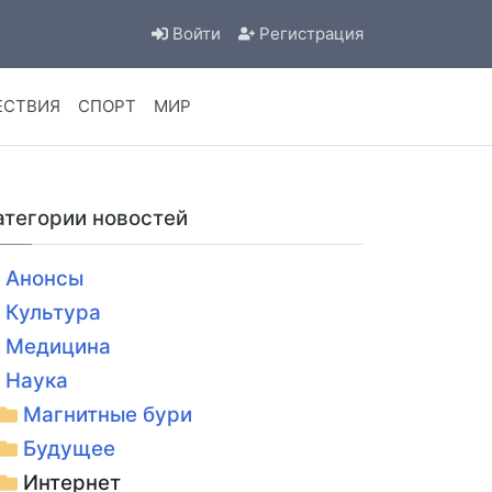
Войти
Регистрация
ЕСТВИЯ
СПОРТ
МИР
атегории новостей
Анонсы
Культура
Медицина
Наука
Магнитные бури
Будущее
Интернет