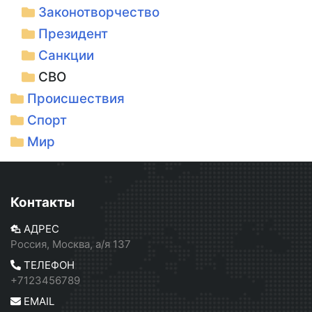
Законотворчество
Президент
Санкции
СВО
Происшествия
Спорт
Мир
Контакты
АДРЕС
Россия, Москва, а/я 137
ТЕЛЕФОН
+7123456789
EMAIL