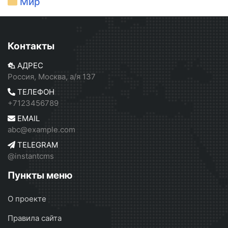
Мир
Контакты
АДРЕС
Россия, Москва, а/я 137
ТЕЛЕФОН
+7123456789
EMAIL
abc@example.com
TELEGRAM
@instantcms
Пункты меню
О проекте
Правила сайта