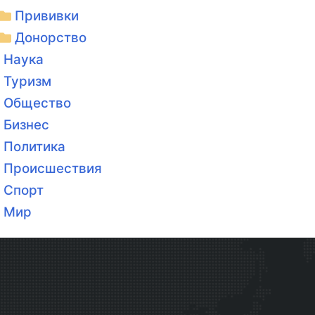
Прививки
Донорство
Наука
Туризм
Общество
Бизнес
Политика
Происшествия
Спорт
Мир