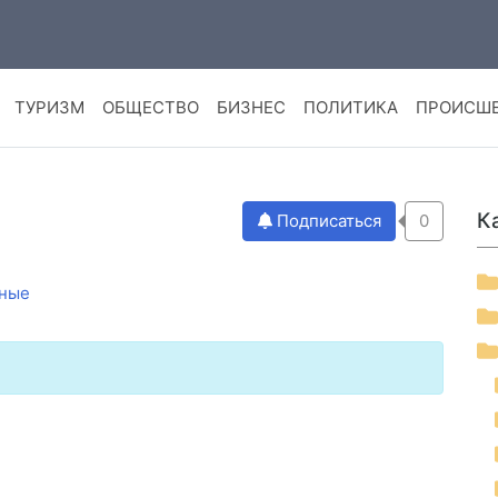
ТУРИЗМ
ОБЩЕСТВО
БИЗНЕС
ПОЛИТИКА
ПРОИСШ
К
Подписаться
0
ные