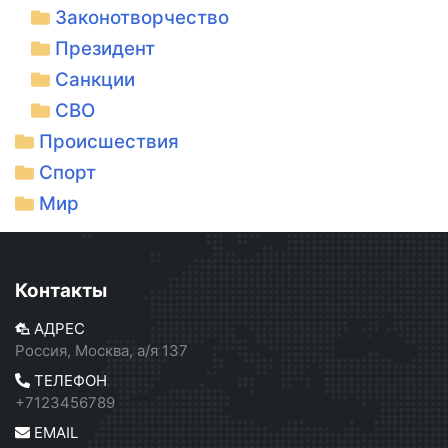
Законотворчество
Президент
Санкции
СВО
Происшествия
Спорт
Мир
Контакты
АДРЕС
Россия, Москва, а/я 137
ТЕЛЕФОН
+7123456789
EMAIL