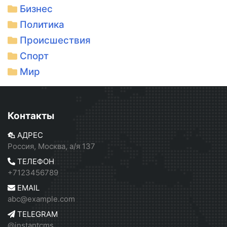
Бизнес
Политика
Происшествия
Спорт
Мир
Контакты
АДРЕС
Россия, Москва, а/я 137
ТЕЛЕФОН
+7123456789
EMAIL
abc@example.com
TELEGRAM
@instantcms